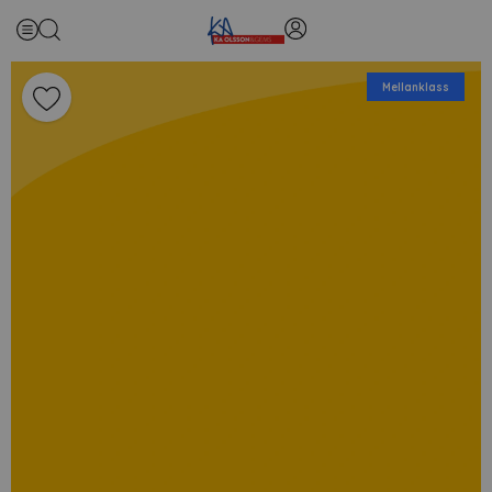
Mellanklass