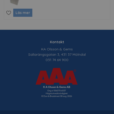
Läs mer
Kontakt
KA Olsson & Gems
Sallarängsgatan 3, 431 37 Mölndal
031 74 64 900