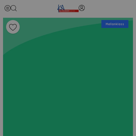
Mellanklass