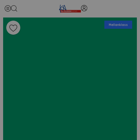
Mellanklass