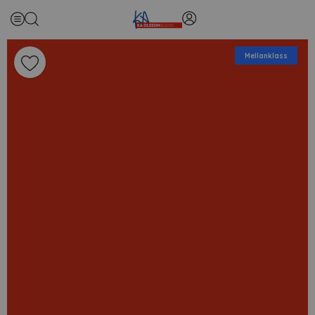
Mellanklass