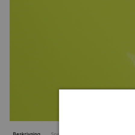
Beskrivning
Specifikation
Fråga om produk