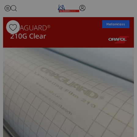
Mellanklass