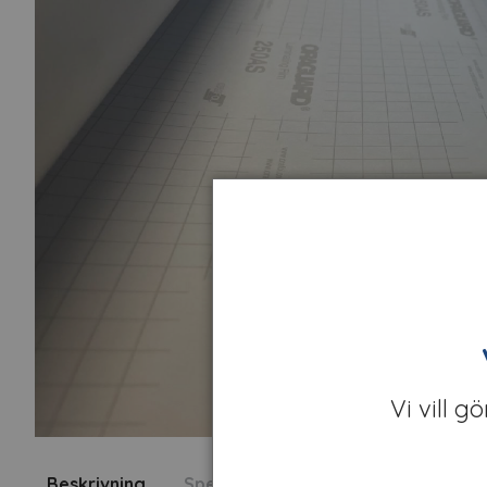
Vi vill g
Beskrivning
Specifikation
Fråga om produk