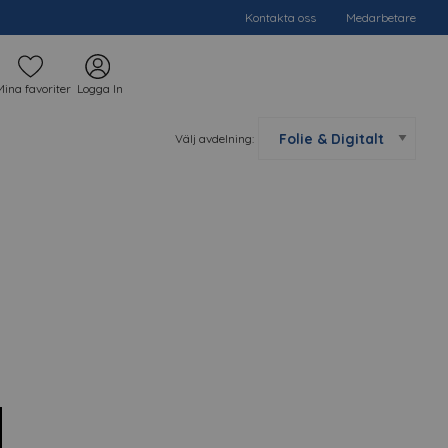
Kontakta oss
Medarbetare
Mina favoriter
Logga In
Välj avdelning: