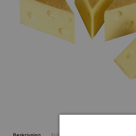
Beskrivning
Fråga om produkt