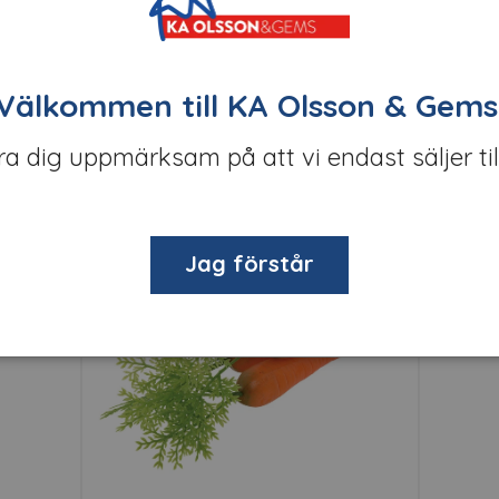
Välkommen till KA Olsson & Gems
öra dig uppmärksam på att vi endast säljer til
Relaterade produkter
Jag förstår