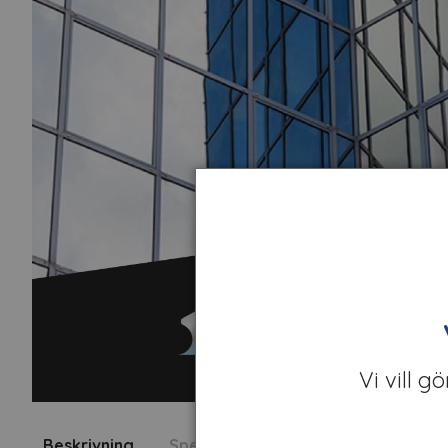
Vi vill g
Beskrivning
Specifikation
Fråga om produk