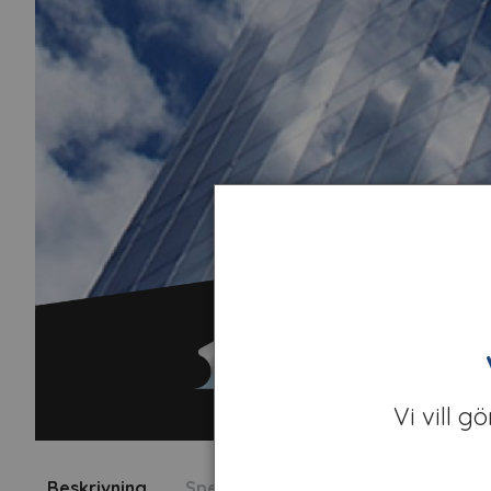
Vi vill g
Beskrivning
Specifikation
Fråga om produk