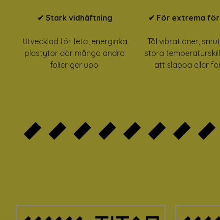
✔ Stark vidhäftning
✔ För extrema för
Utvecklad för feta, energirika
Tål vibrationer, smut
plastytor där många andra
stora temperaturskil
folier ger upp.
att släppa eller f