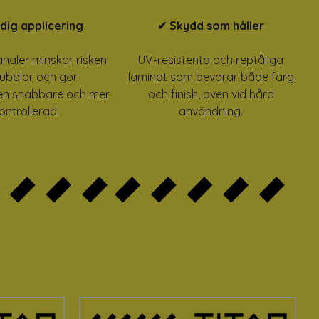
dig applicering
✔ Skydd som håller
analer minskar risken
UV-resistenta och reptåliga
bubblor och gör
laminat som bevarar både färg
en snabbare och mer
och finish, även vid hård
ontrollerad.
användning.