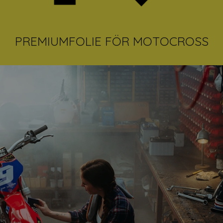
PREMIUMFOLIE FÖR MOTOCROSS