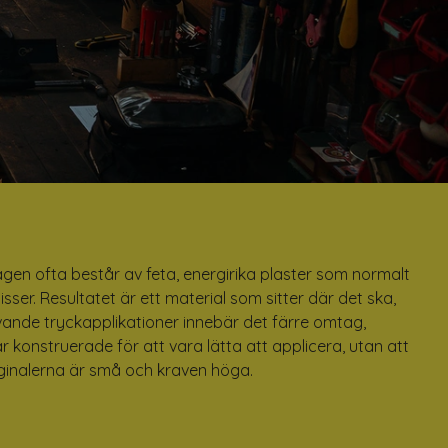
agen ofta består av feta, energirika plaster som normalt
sser. Resultatet är ett material som sitter där det ska,
ävande tryckapplikationer innebär det färre omtag,
r konstruerade för att vara lätta att applicera, utan att
arginalerna är små och kraven höga.