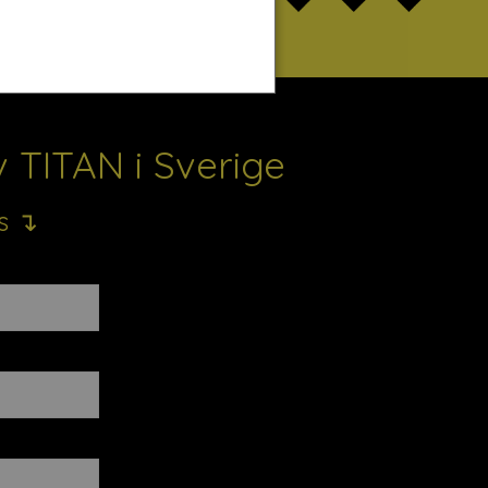
 TITAN i Sverige
ss ↴