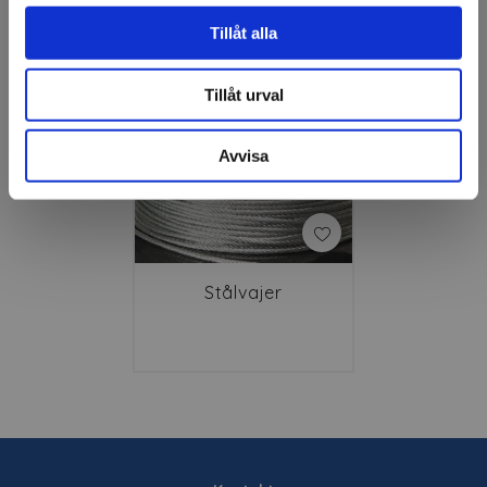
Relaterade produkter
Tillåt alla
Tillåt urval
Avvisa
Stålvajer