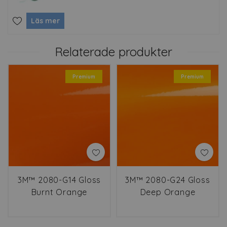
Läs mer
Relaterade produkter
Premium
Premium
3M™ 2080-G14 Gloss
3M™ 2080-G24 Gloss
Burnt Orange
Deep Orange