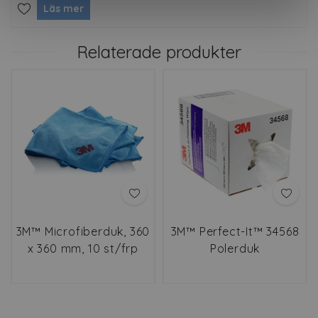
Läs mer
Relaterade produkter
3M™ Microfiberduk, 360
3M™ Perfect-It™ 34568
x 360 mm, 10 st/frp
Polerduk