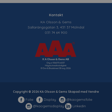
Kontakt
KA Olsson & Gems
Sallarängsgatan 3, 431 37 Mölndal
031 74 64 900
Copyright © 2026 KA Olsson & Gems Skapad med
Vendre
Folie
Display
@kaogemsfolie
@kaogemsdisplay
Linkedin