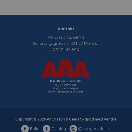
Kontakt
KA Olsson & Gems
Sallarängsgatan 3, 431 37 Mölndal
031 74 64 900
Copyright © 2026 KA Olsson & Gems Skapad med
Vendre
Folie
Display
@kaogemsfolie