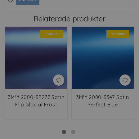
Relaterade produkter
Premium
Premium
3M™ 2080-SP277 Satin
3M™ 2080-S347 Satin
Flip Glacial Frost
Perfect Blue