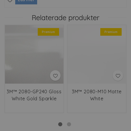
Relaterade produkter
Premium
Premium
3M™ 2080-GP240 Gloss
3M™ 2080-M10 Matte
White Gold Sparkle
White