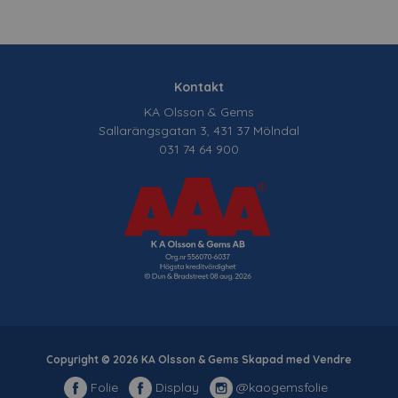
Kontakt
KA Olsson & Gems
Sallarängsgatan 3, 431 37 Mölndal
031 74 64 900
Copyright © 2026 KA Olsson & Gems Skapad med
Vendre
Folie
Display
@kaogemsfolie