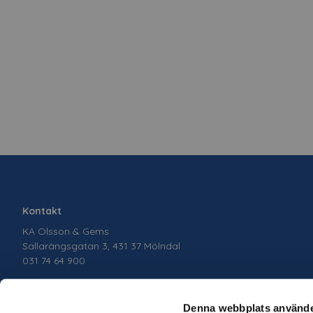
Kontakt
KA Olsson & Gems
Sallarängsgatan 3, 431 37 Mölndal
031 74 64 900
Denna webbplats använde