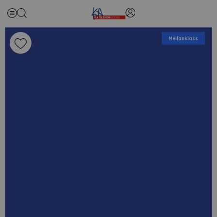
Mellanklass