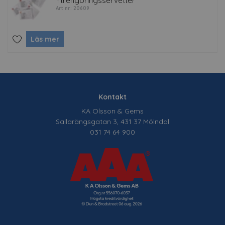
Ytrengöringsservetter
Art nr: 20609
Läs mer
Kontakt
KA Olsson & Gems
Sallarängsgatan 3, 431 37 Mölndal
031 74 64 900