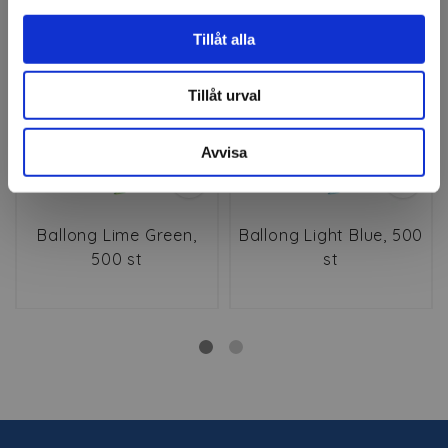
Tillåt alla
Tillåt urval
Avvisa
Ballong Lime Green,
Ballong Light Blue, 500
500 st
st