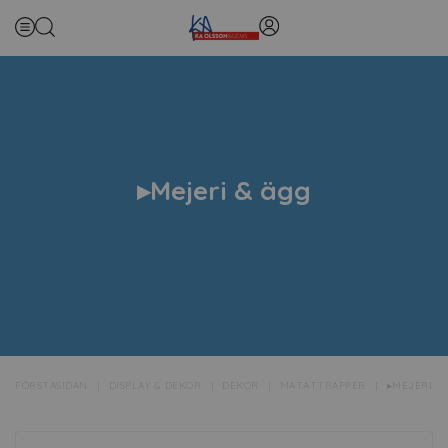
▸Mejeri & ägg
FÖRSTASIDAN
DISPLAY & DEKOR
DEKOR
MATATTRAPPER
▸MEJERI & 