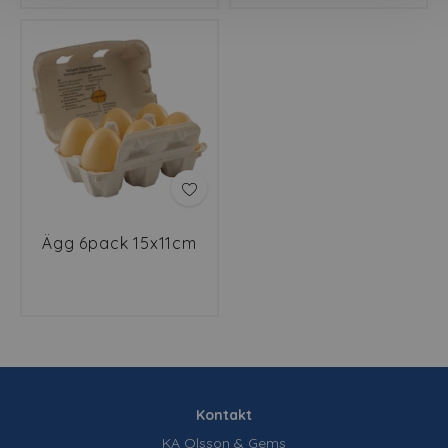
Ägg 6pack 15x11cm
Kontakt
KA Olsson & Gems