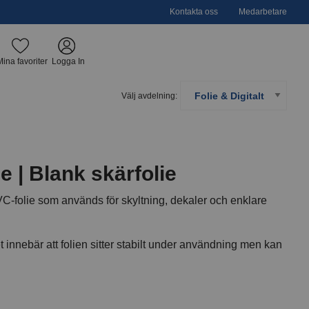
Kontakta oss
Medarbetare
Mina favoriter
Logga In
Välj avdelning:
 | Blank skärfolie
-folie som används för skyltning, dekaler och enklare
innebär att folien sitter stabilt under användning men kan