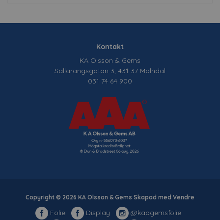
Kontakt
KA Olsson & Gems
Sallarängsgatan 3, 431 37 Mölndal
031 74 64 900
Copyright © 2026 KA Olsson & Gems Skapad med
Vendre
Folie
Display
@kaogemsfolie