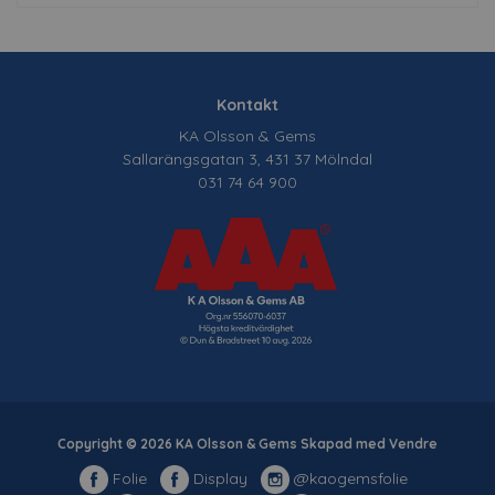
Kontakt
KA Olsson & Gems
Sallarängsgatan 3, 431 37 Mölndal
031 74 64 900
Copyright © 2026 KA Olsson & Gems Skapad med
Vendre
Folie
Display
@kaogemsfolie