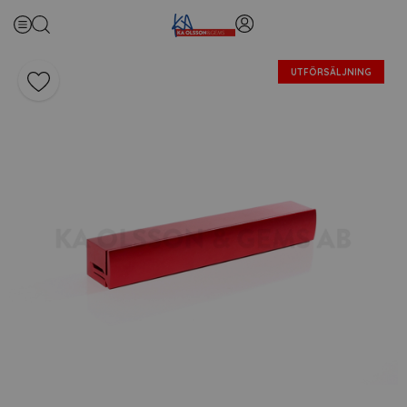
UTFÖRSÄLJNING