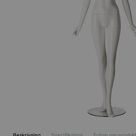
Beskrivning
Specifikation
Fråga om produk