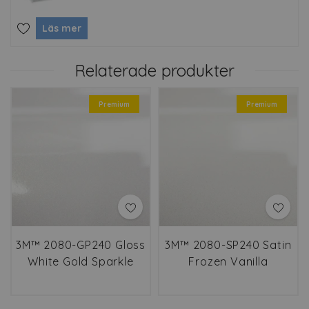
Läs mer
Relaterade produkter
Premium
Premium
3M™ 2080-GP240 Gloss
3M™ 2080-SP240 Satin
White Gold Sparkle
Frozen Vanilla