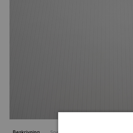
Beskrivning
Specifikation
Fråga om produk