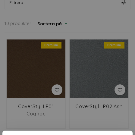
Filtrera
10 produkter
Sortera på
Premium
Premium
CoverStyl LP01
CoverStyl LP02 Ash
Cognac