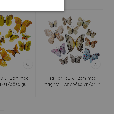
i 3D 6-12cm med
Fjärilar i 3D 6-12cm med
12st/påse gul
magnet, 12st/påse vit/brun