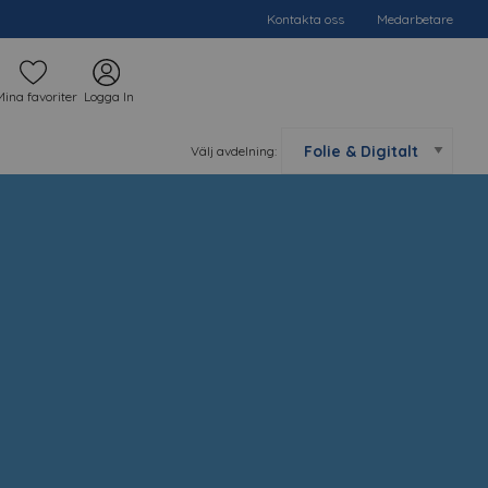
Kontakta oss
Medarbetare
Mina favoriter
Logga In
Välj avdelning: