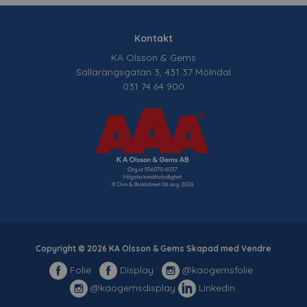
Kontakt
KA Olsson & Gems
Sallarängsgatan 3, 431 37 Mölndal
031 74 64 900
Copyright © 2026 KA Olsson & Gems Skapad med
Vendre
Folie
Display
@kaogemsfolie
@kaogemsdisplay
Linkedin