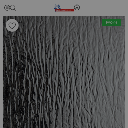
PVC-fri