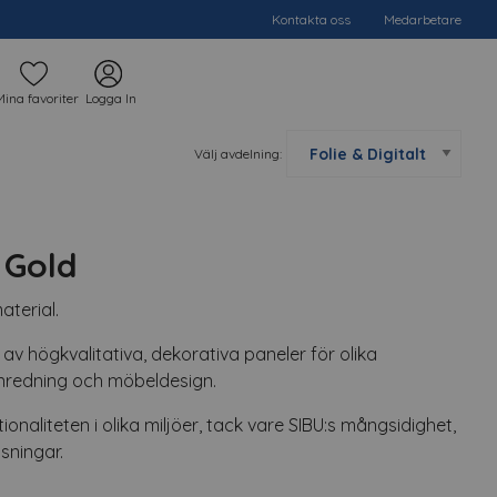
Kontakta oss
Medarbetare
Mina favoriter
Logga In
Välj avdelning:
 Gold
aterial.
 av högkvalitativa, dekorativa paneler för olika
redning och möbeldesign.
onaliteten i olika miljöer, tack vare SIBU:s mångsidighet,
sningar.