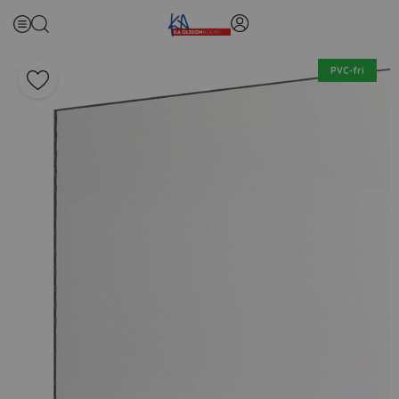
PVC-fri