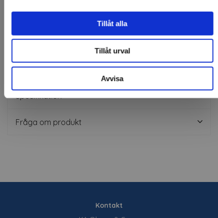
Svart blank/matt
Borstad aluminium
Tillåt alla
Steel/whiteboard
Tillåt urval
Avvisa
Specifikation
Fråga om produkt
Kontakt