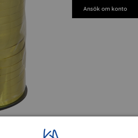
Ansök om konto