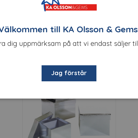
Välkommen till KA Olsson & Gems
öra dig uppmärksam på att vi endast säljer til
Relaterade produkter
Jag förstår