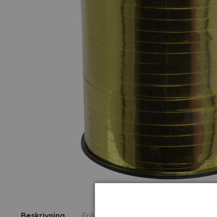
Beskrivning
Fråga om produkt