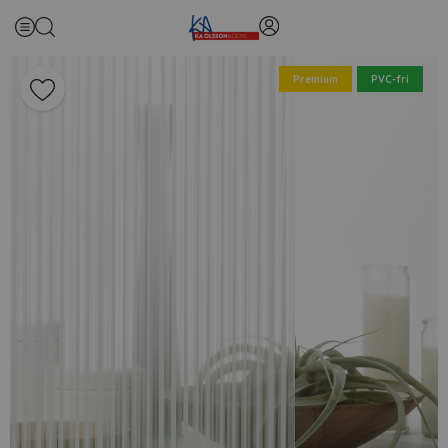
Premium
PVC-fri